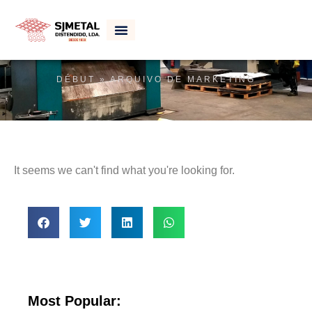
BLOG
DÉBUT
»
ARQUIVO DE MARKETING
It seems we can't find what you're looking for.
Most Popular: